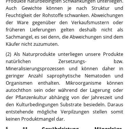
Produkte naturbedingten Schwankungen unterliegen.
Auch Gewichte können je nach Struktur und
Feuchtigkeit der Rohstoffe schwanken. Abweichungen
der Ware gegenüber den Verkaufsmustern oder
früheren Lieferungen gelten deshalb nicht als
Sachmangel, es sei denn, die Abweichungen sind dem
Käufer nicht zuzumuten.
(2) Als Naturprodukte unterliegen unsere Produkte
natürlichen Zersetzungs- bzw.
Mineralisierungsprozessen und können daher in
geringer Anzahl saprophytische Nematoden und
Organismen enthalten. Mikroorganisme können
autochthon sein oder während der Lagerung oder
der Pflanzenkultur abhängig von der Jahreszeit und
den Kulturbedingungen Substrate besiedeln. Daraus
entstehende mögliche Verpilzungen stellen somit
keinen Produktmangel dar.
§ 11 Gewährleistung, Mängelrüge,