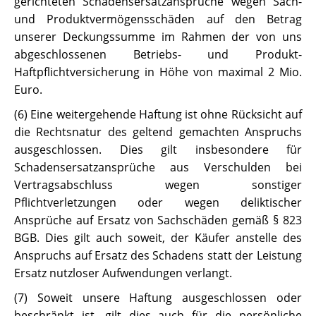
gerichteten Schadensersatzansprüche wegen Sach-
und Produktvermögensschäden auf den Betrag
unserer Deckungssumme im Rahmen der von uns
abgeschlossenen Betriebs- und Produkt-
Haftpflichtversicherung in Höhe von maximal 2 Mio.
Euro.
(6) Eine weitergehende Haftung ist ohne Rücksicht auf
die Rechtsnatur des geltend gemachten Anspruchs
ausgeschlossen. Dies gilt insbesondere für
Schadensersatzansprüche aus Verschulden bei
Vertragsabschluss wegen sonstiger
Pflichtverletzungen oder wegen deliktischer
Ansprüche auf Ersatz von Sachschäden gemäß § 823
BGB. Dies gilt auch soweit, der Käufer anstelle des
Anspruchs auf Ersatz des Schadens statt der Leistung
Ersatz nutzloser Aufwendungen verlangt.
(7) Soweit unsere Haftung ausgeschlossen oder
beschränkt ist, gilt dies auch für die persönliche