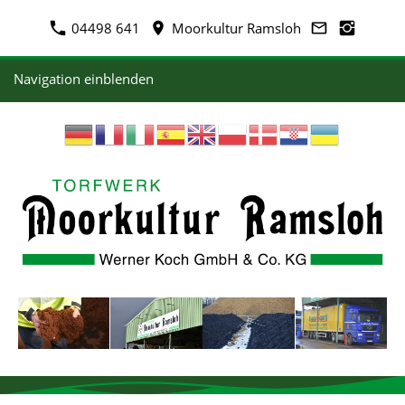
04498 641
Moorkultur Ramsloh
Navigation einblenden